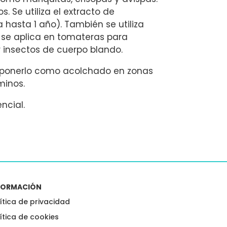
. Se utiliza el extracto de
 hasta 1 año). También se utiliza
) se aplica en tomateras para
 insectos de cuerpo blando.
s ponerlo como acolchado en zonas
minos.
ncial.
FORMACIÓN
ítica de privacidad
ítica de cookies