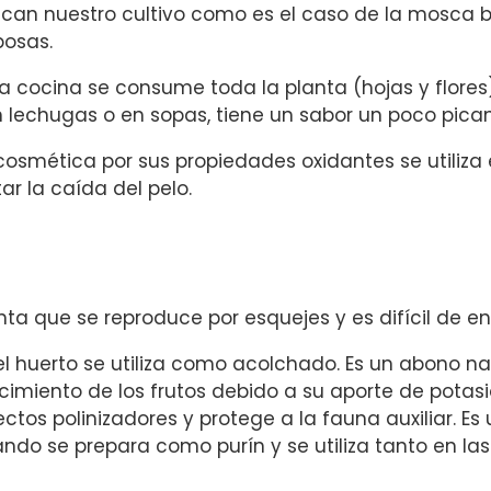
can nuestro cultivo como es el caso de la mosca bl
osas.
la cocina se consume toda la planta (hojas y flore
 lechugas o en sopas, tiene un sabor un poco pican
cosmética por sus propiedades oxidantes se utiliza
tar la caída del pelo.
nta que se reproduce por esquejes y es difícil de en
el huerto se utiliza como acolchado. Es un abono na
cimiento de los frutos debido a su aporte de potasi
ectos polinizadores y protege a la fauna auxiliar. E
ndo se prepara como purín y se utiliza tanto en las