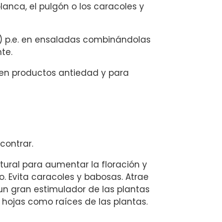
anca, el pulgón o los caracoles y
s) p.e. en ensaladas combinándolas
te.
 en productos antiedad y para
contrar.
tural para aumentar la floración y
o. Evita caracoles y babosas. Atrae
s un gran estimulador de las plantas
 hojas como raíces de las plantas.