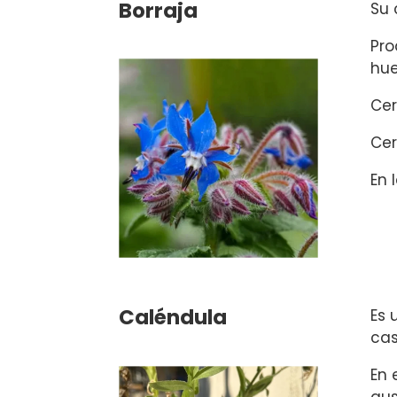
Borraja
Su 
Pro
hue
Cer
Cer
En 
Caléndula
Es 
cas
En 