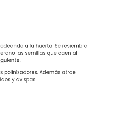
 rodeando a la huerta. Se resiembra
erano las semillas que caen al
iguiente.
s polinizadores. Además atrae
idos y avispas