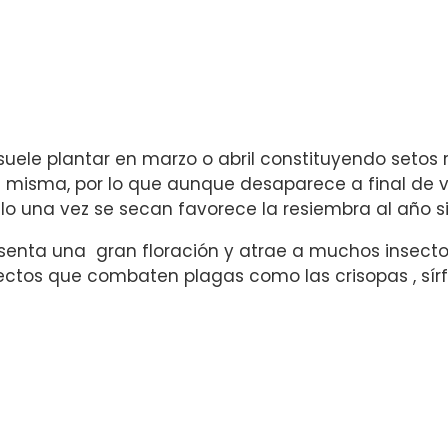
suele plantar en marzo o abril constituyendo setos
a misma, por lo que aunque desaparece a final de v
lo una vez se secan favorece la resiembra al año s
senta una gran floración y atrae a muchos insecto
ectos que combaten plagas como las crisopas , sírf