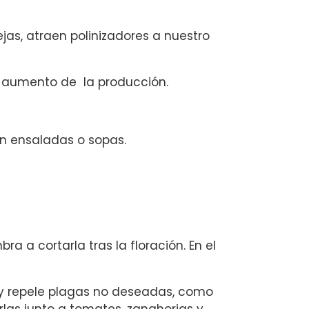
as, atraen polinizadores a nuestro
l aumento de la producción.
en ensaladas o sopas.
a a cortarla tras la floración. En el
s y repele plagas no deseadas, como