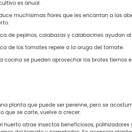
cultivo es anual.
duce muchísimas flores que les encantan a las abej
rto.
ca de pepinos, calabazas y calabacines ayudan a
ca de los tomates repele a la oruga del tomate.
la cocina se pueden aprovechar los brotes tiernos 
una planta que puede ser perenne, pero se acostumbr
o que se corte, vuelve a crecer.
el huerto atrae insectos beneficiosos, polinizadore