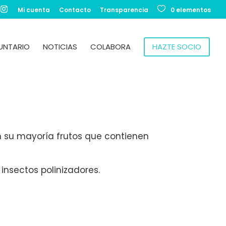
Mi cuenta
Contacto
Transparencia
0 elementos
UNTARIO
NOTICIAS
COLABORA
HAZTE SOCIO
en su mayoría frutos que contienen
insectos polinizadores.