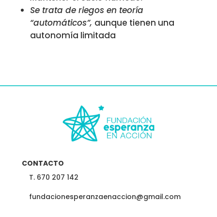
Se trata de riegos en teoría
“automáticos”,
aunque tienen una
autonomía limitada
CONTACTO
T. 670 207 142
fundacionesperanzaenaccion@gmail.com